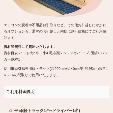
エアコンの脱着や不用品お引取りなど、その他お引越しにかかわ
るオプションも、通常のお引越しと同様に割引価格にてご利用頂
けます。
資材等無料にて貸出いたします。
資材目安 パット大2 中5 小4 毛布類5 ベッドカバー1 布団袋1 ハン
ガーBOX1
使用車両引越専用軽トラック(高200cm幅140cm奥行195cm)通常1
R～1Kの間取りで使用いたします。
ご利用料金説明
平日(軽トラック1台+ドライバー1名)