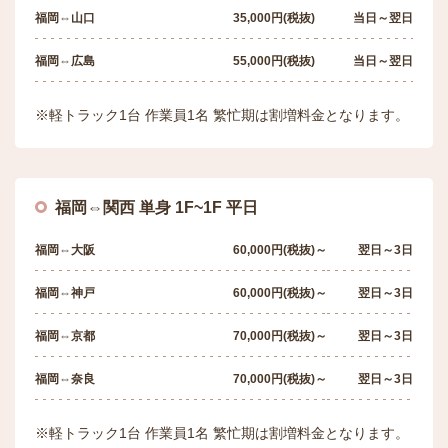
福岡⇔山口
35,000円(税抜)
当日～翌日
福岡⇔広島
55,000円(税抜)
当日～翌日
※軽トラック1台 作業員1名 繁忙期は割増料金となります。
福岡⇔関西 単身 1F~1F 平日
福岡⇔大阪
60,000円(税抜)～
翌日～3日
福岡⇔神戸
60,000円(税抜)～
翌日～3日
福岡⇔京都
70,000円(税抜)～
翌日～3日
福岡⇔奈良
70,000円(税抜)～
翌日～3日
※軽トラック1台 作業員1名 繁忙期は割増料金となります。