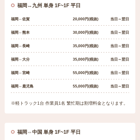
福岡↔︎九州 単身 1F~1F 平日
スタッフブログ
福岡⇔佐賀
20,000円(税抜)
当日～翌日
福岡⇔熊本
30,000円(税抜)
当日～翌日
福岡⇔長崎
35,000円(税抜)
当日～翌日
福岡⇔大分
35,000円(税抜)
当日～翌日
福岡⇔宮崎
55,000円(税抜)
当日～翌日
福岡⇔鹿児島
55,000円(税抜)
当日～翌日
※軽トラック1台 作業員1名 繁忙期は割増料金となります。
福岡⇔中国 単身 1F~1F 平日