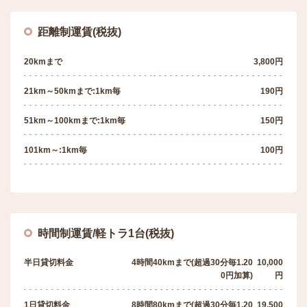
距離制運賃(税抜)
20kmまで
3,800円
21km～50kmまで:1km毎
190円
51km～100kmまで:1km毎
150円
101km～:1km毎
100円
時間制運賃/軽トラ1台(税抜)
半日貸切料金
4時間40kmまで(超過30分毎1.20
10,000
0円加算)
円
1日貸切料金
8時間80kmまで(超過30分毎1.20
19,500