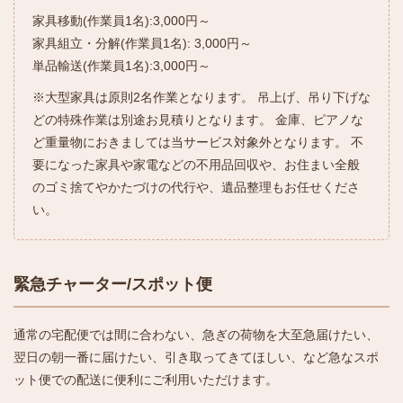
家具移動(作業員1名):3,000円～
家具組立・分解(作業員1名): 3,000円～
単品輸送(作業員1名):3,000円～
※大型家具は原則2名作業となります。 吊上げ、吊り下げな
どの特殊作業は別途お見積りとなります。 金庫、ピアノな
ど重量物におきましては当サービス対象外となります。 不
要になった家具や家電などの不用品回収や、お住まい全般
のゴミ捨てやかたづけの代行や、遺品整理もお任せくださ
い。
緊急チャーター/スポット便
通常の宅配便では間に合わない、急ぎの荷物を大至急届けたい、
翌日の朝一番に届けたい、引き取ってきてほしい、など急なスポ
ット便での配送に便利にご利用いただけます。