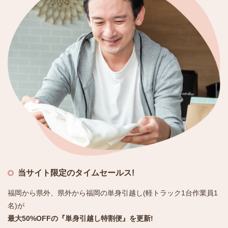
当サイト限定のタイムセールス!
福岡から県外、県外から福岡の単身引越し(軽トラック1台作業員1
名)が
最大50%OFFの『単身引越し特割便』を更新!